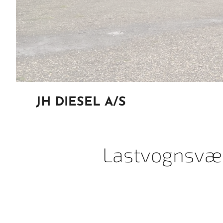
JH DIESEL A/S
Lastvognsvæ