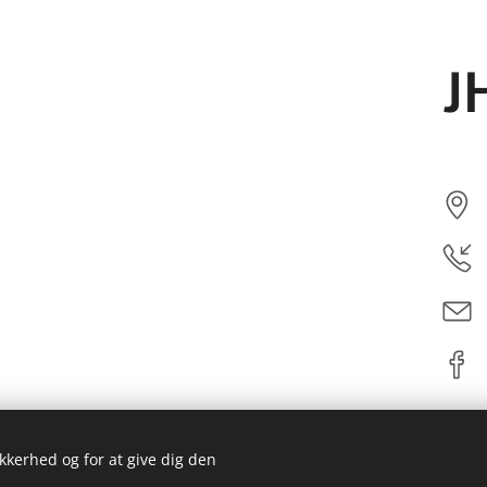
J
ikkerhed og for at give dig den