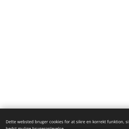
Dette websted bruger cookies for at sikre en korrekt funktion, s
bedst mulige brugeroplevelse.